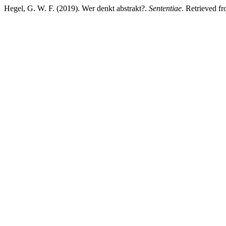
Hegel, G. W. F. (2019). Wer denkt abstrakt?.
Sententiae
. Retrieved fr